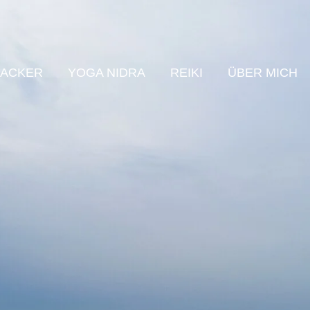
RACKER
YOGA NIDRA
REIKI
ÜBER MICH