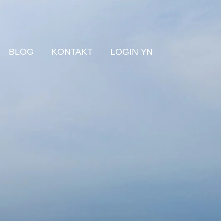
BLOG
KONTAKT
LOGIN YN